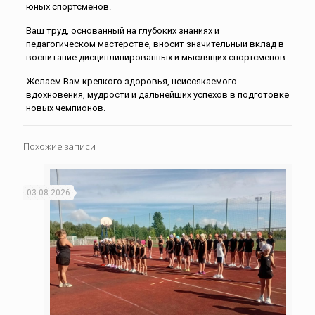
юных спортсменов.
Ваш труд, основанный на глубоких знаниях и
педагогическом мастерстве, вносит значительный вклад в
воспитание дисциплинированных и мыслящих спортсменов.
Желаем Вам крепкого здоровья, неиссякаемого
вдохновения, мудрости и дальнейших успехов в подготовке
новых чемпионов.
Похожие записи
03.08.2026