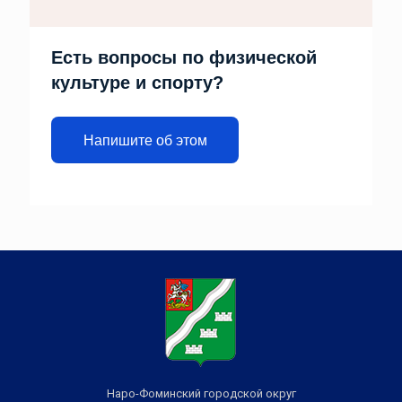
Есть вопросы по физической
культуре и спорту?
Напишите об этом
Наро-Фоминский городской округ