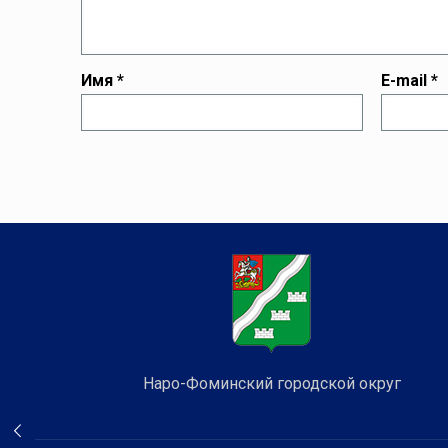
Имя
*
E-mail
*
Наро-Фоминский городской округ