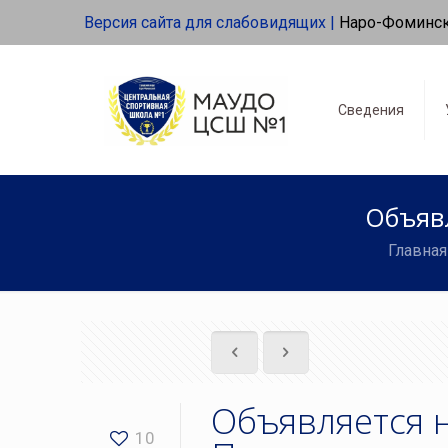
Версия сайта для слабовидящих |
Наро-Фоминс
Сведения
Объявл
Главная
Объявляется н
10