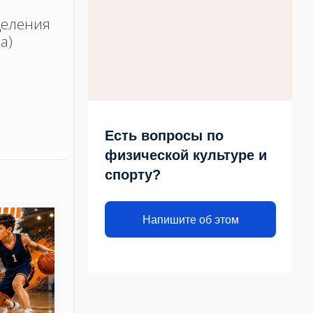
деления
а)
Есть вопросы по
физической культуре и
спорту?
Напишите об этом