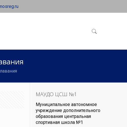
mosreg.ru
лавания
Плавания
МАУДО ЦСШ №1
Муниципальное автономное
учреждение дополнительного
образования центральная
спортивная школа №1