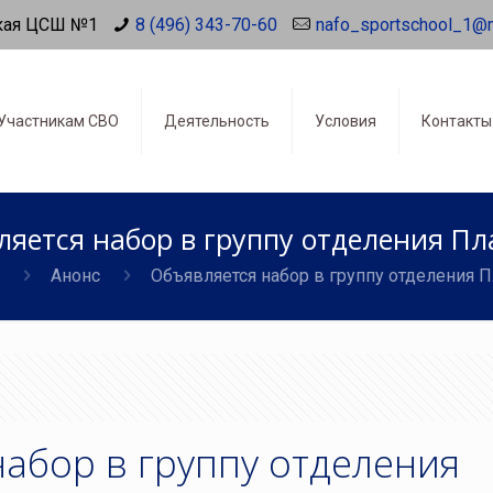
кая ЦСШ №1
8 (496) 343-70-60
nafo_sportschool_1@
Участникам СВО
Деятельность
Условия
Контакты
яется набор в группу отделения П
Анонс
Объявляется набор в группу отделения 
абор в группу отделения