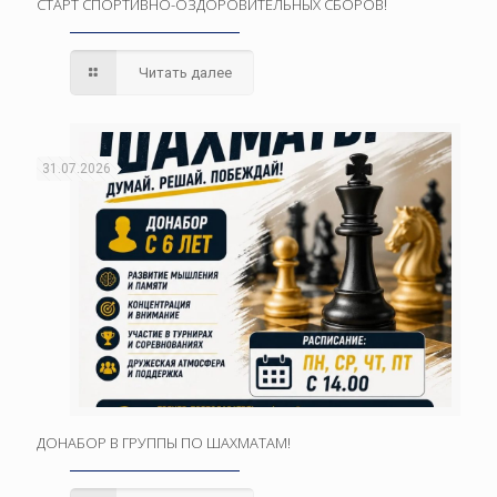
СТАРТ СПОРТИВНО-ОЗДОРОВИТЕЛЬНЫХ СБОРОВ!
Читать далее
31.07.2026
ДОНАБОР В ГРУППЫ ПО ШАХМАТАМ!