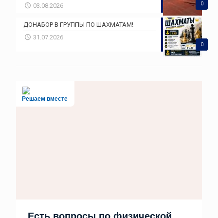
0
03.08.2026
ДОНАБОР В ГРУППЫ ПО ШАХМАТАМ!
31.07.2026
0
Решаем вместе
Есть вопросы по физической