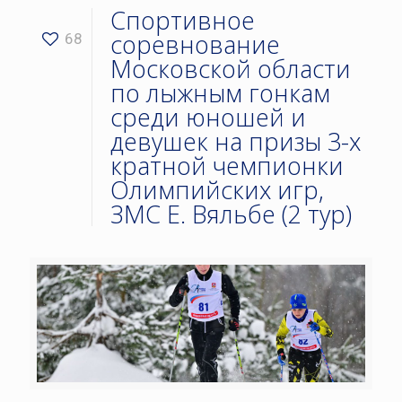
Спортивное
соревнование
68
Московской области
по лыжным гонкам
среди юношей и
девушек на призы 3-х
кратной чемпионки
Олимпийских игр,
ЗМС Е. Вяльбе (2 тур)