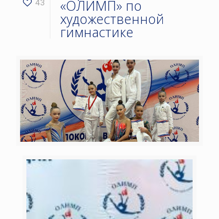
«ОЛИМП» по
43
художественной
гимнастике