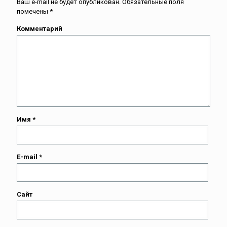
Ваш e-mail не будет опубликован.
Обязательные поля
помечены
*
Комментарий
Имя
*
E-mail
*
Сайт