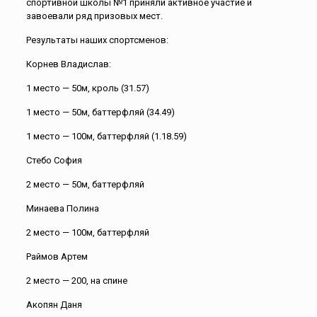
спортивной школы №1 приняли активное участие и
завоевали ряд призовых мест.
Результаты наших спортсменов:
Корнев Владислав:
1 место — 50м, кроль (31.57)
1 место — 50м, баттерфляй (34.49)
1 место — 100м, баттерфляй (1.18.59)
Стебо София
2 место — 50м, баттерфляй
Минаева Полина
2 место — 100м, баттерфляй
Раймов Артем
2 место — 200, на спине
Акопян Даня