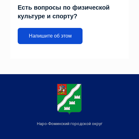
Есть вопросы по физической
культуре и спорту?
Напишите об этом
Наро-Фоминский городской округ