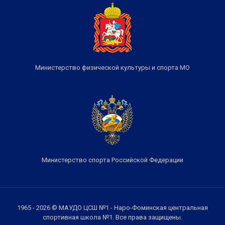
Министерство физической культуры и спорта МО
Министерство спорта Российской Федерации
1965 - 2026 © МАУДО ЦСШ №1 - Наро-Фоминская центральная
спортивная школа №1. Все права защищены.