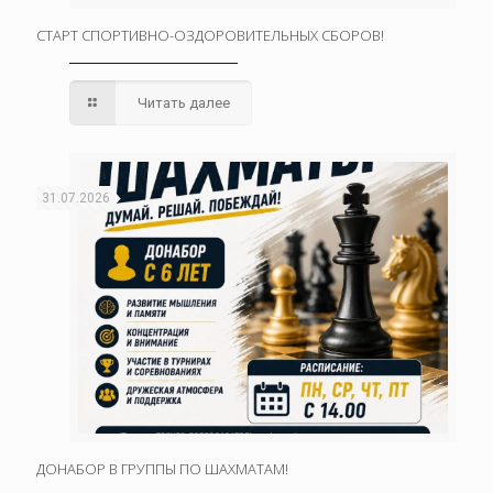
СТАРТ СПОРТИВНО-ОЗДОРОВИТЕЛЬНЫХ СБОРОВ!
Читать далее
31.07.2026
ДОНАБОР В ГРУППЫ ПО ШАХМАТАМ!