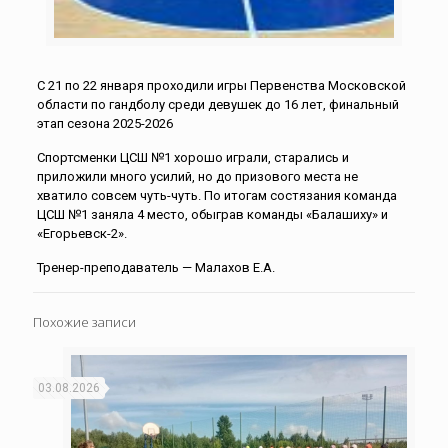
С 21 по 22 января проходили игры Первенства Московской
области по гандболу среди девушек до 16 лет, финальный
этап сезона 2025-2026
Спортсменки ЦСШ №1 хорошо играли, старались и
приложили много усилий, но до призового места не
хватило совсем чуть-чуть. По итогам состязания команда
ЦСШ №1 заняла 4 место, обыграв команды «Балашиху» и
«Егорьевск-2».
Тренер-преподаватель — Малахов Е.А.
Похожие записи
03.08.2026