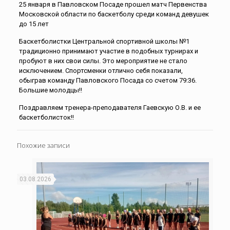
25 января в Павловском Посаде прошел матч Первенства
Московской области по баскетболу среди команд девушек
до 15 лет
Баскетболистки Центральной спортивной школы №1
традиционно принимают участие в подобных турнирах и
пробуют в них свои силы. Это мероприятие не стало
исключением. Спортсменки отлично себя показали,
обыграв команду Павловского Посада со счетом 79:36.
Большие молодцы!!
Поздравляем тренера-преподавателя Гаевскую О.В. и ее
баскетболисток!!
Похожие записи
03.08.2026