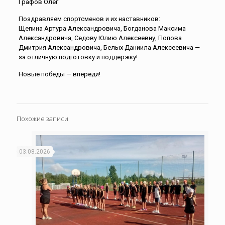
Графов Олег
Поздравляем спортсменов и их наставников:
Щепина Артура Александровича, Богданова Максима
Александровича, Седову Юлию Алексеевну, Попова
Дмитрия Александровича, Белых Даниила Алексеевича —
за отличную подготовку и поддержку!
Новые победы — впереди!
Похожие записи
03.08.2026