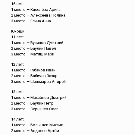
16 лет:
1 место — Киселёва Арина
2 место — Алексеева Полина
3 место — Есина Анна
Юноши:
11 лет:
1 место — Бузинов Дмитрий
2 место — Баулин Павел
3 место — Матяш Марк
12 лет:
1 место — Губанов Иван
2 место — Бабичев Захар
3 место — Шишмарев Андрей
13 лет:
1 место — Михайлов Дмитрий
2 место — Баулин Пётр
3 место — Серышев Олег
14 лет:
1 место — Болышев Михаил
2 место — Андреев Артём