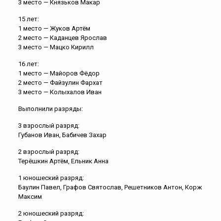
3 место — Князьков Макар
15 лет:
1 место — Жуков Артём
2 место — Каданцев Ярослав
3 место — Мацко Кирилл
16 лет:
1 место — Майоров Фёдор
2 место — Файзулин Фархат
3 место — Колыхалов Иван
Выполнили разряды:
3 взрослый разряд:
Губанов Иван, Бабичев Захар
2 взрослый разряд:
Терёшкин Артём, Ельник Анна
1 юношеский разряд:
Баулин Павел, Графов Святослав, Решетников Антон, Корж
Максим
2 юношеский разряд: