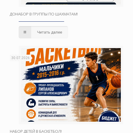
ДОНАБОР В ГРУППЫ ПО ШАХМАТАМ!
Читать далее
30.07.2026
НАБОР ДЕТЕЙ В БАСКЕТБОЛ!