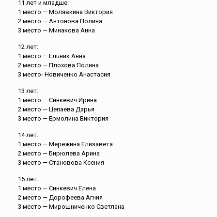
11 лет и младше:
1 место — Молявкина Виктория
2 место — Антонова Полина
3 место — Минакова Анна
12 лет:
1 место — Ельник Анна
2 место — Плохова Полина
3 место- Новиченко Анастасия
13 лет:
1 место — Синкевич Ирина
2 место — Цепаева Дарья
3 место — Ермолина Виктория
14 лет:
1 место — Мережина Елизавета
2 место — Бирюлева Арина
3 место — Становова Ксения
15 лет:
1 место — Синкевич Елена
2 место — Дорофеева Агния
3 место — Мирошниченко Светлана