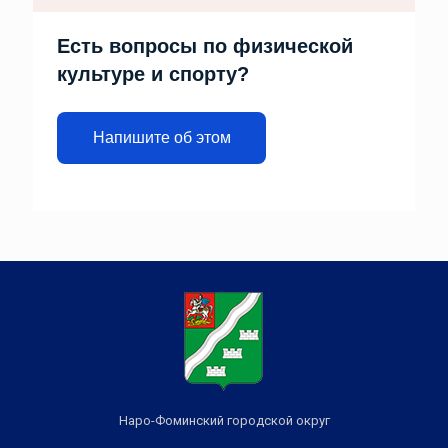
Есть вопросы по физической
культуре и спорту?
Напишите об этом
Наро-Фоминский городской округ