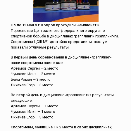
С 9 по 12 мая в г. Ковров проходили Чемпионат и
Первенство Центрального федерального округа по
спортивной борьбе в дисциплинах грэпплинг и грэпплинг-ги.
Спортсмены ЦСШ №1 достойно представили школу и
показали отличные результаты
В первый день соревнований в дисциплине «грэпплинг»
наши спортсмены завоевали:
Артемов Сергей — 2 место
Чумаков Илья — 2 место
Бейм Роман — 3 место
Лихачев Егор — 3 место
Во второй день в дисциплине «грэпплинг-ги» результаты
следующие:
Артемов Сергей — 1 место
Чумаков Илья — 1 место
Лихачев Егор — 3 место
Спортсмены, занявшие 1 и 2 места в своих дисциплинах,