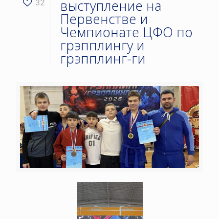
выступление на
32
Первенстве и
Чемпионате ЦФО по
грэпплингу и
грэпплинг-ги