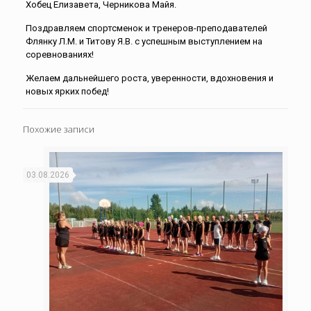
Хобец Елизавета, Черникова Майя.
Поздравляем спортсменок и тренеров-преподавателей
Флянку Л.М. и Титову Я.В. с успешным выступлением на
соревнованиях!
Желаем дальнейшего роста, уверенности, вдохновения и
новых ярких побед!
Похожие записи
03.08.2026