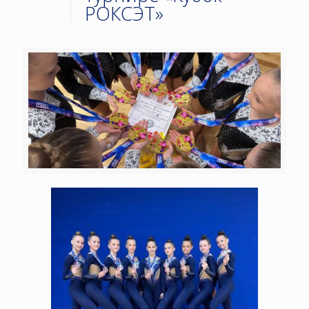
РОКСЭТ»