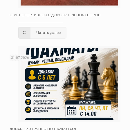
СТАРТ СПОРТИВНО-ОЗДОРОВИТЕЛЬНЫХ СБОРОВ!
Читать далее
31.07.2026
ДОНАБОР В ГРУППЫ ПО ШАХМАТАМ!