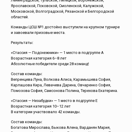
Ленинградской, Тульской, Липецкой, Воронежской,
Ярославской, Псковской, Смоленской, Калужской,
Московской, Волгоградской, Рязанской и Белгородской
областей.
Команды ЦСШ №1 достойно выступили на крупном турнире
и завоевали призовые места.
Результаты:
«Стассия — Подснежники» — 1 место в подгруппе А
Возрастная категория 6–8 лет
Абсолютные победители среди 28 команд!
Состав команды:
Вепренцева Луна, Волкова Алиса, Карамышева София,
Карлашова Кира, Левачева Дарина, Овчаренко София,
Помозова София, Самсонова Полина, Терехова Екатерина.
«Стассия — Незабудки» — 1 место в подгруппе Е
Возрастная категория 10–12 лет
В категории участвовало 42 команды.
Состав команды:
Богатова Мирослава, Быкова Алена, Варданян Мария,