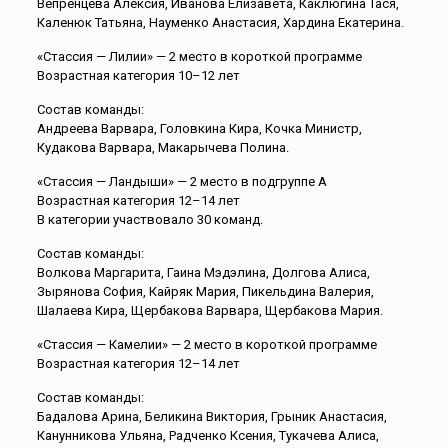
Вепренцева Алексия, Иванова Елизавета, Каклюгина Тася,
Каленюк Татьяна, Науменко Анастасия, Хардина Екатерина.
«Стассия — Лилии» — 2 место в короткой программе
Возрастная категория 10–12 лет
Состав команды:
Андреева Варвара, Головкина Кира, Кочка Министр,
Кудакова Варвара, Макарычева Полина.
«Стассия — Ландыши» — 2 место в подгруппе А
Возрастная категория 12–14 лет
В категории участвовало 30 команд.
Состав команды:
Волкова Маргарита, Гаина Мэдэлина, Долгова Алиса,
Зырянова София, Кайряк Мария, Пикельдина Валерия,
Шалаева Кира, Щербакова Варвара, Щербакова Мария.
«Стассия — Камелии» — 2 место в короткой программе
Возрастная категория 12–14 лет
Состав команды:
Бадалова Арина, Беликина Виктория, Грыник Анастасия,
Канунникова Ульяна, Радченко Ксения, Тукачева Алиса,