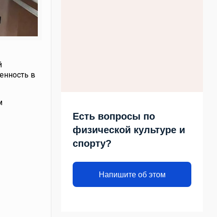
й
енность в
м
Есть вопросы по
физической культуре и
спорту?
Напишите об этом