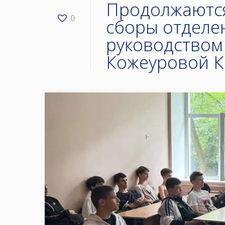
Продолжаются
0
сборы отделе
руководством
Кожеуровой К