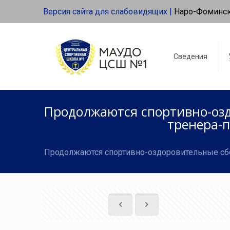
Версия сайта для слабовидящих |
Наро-Фоминс
Сведения
Продолжаются спортивно-оз
тренера-
Продолжаются спортивно-оздоровительные сб