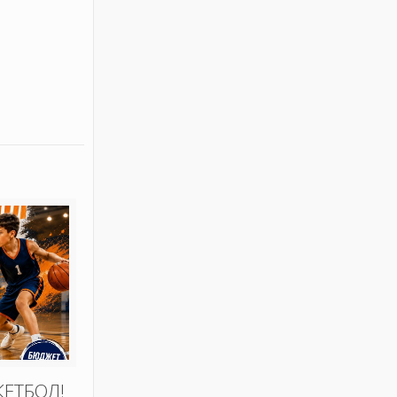
КЕТБОЛ!