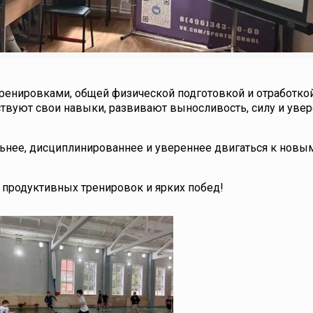
ренировками, общей физической подготовкой и отработко
твуют свои навыки, развивают выносливость, силу и увер
льнее, дисциплинированнее и увереннее двигаться к новы
 продуктивных тренировок и ярких побед!