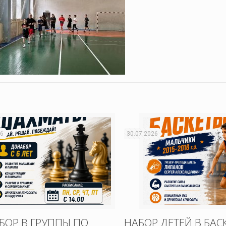
26
30.07.2026
БОР В ГРУППЫ ПО
НАБОР ДЕТЕЙ В БАС