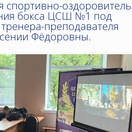
 спортивно-оздоровител
ния бокса ЦСШ №1 под
 тренера-преподавателя
сении Фёдоровны.