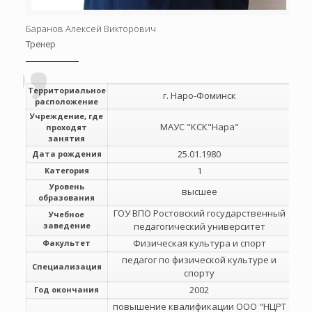
Баранов Алексей Викторович
Тренер
Территориальное
г. Наро-Фоминск
расположение
Учреждение, где
МАУС "КСК"Нара"
проходят
занятия
25.01.1980
Дата рождения
1
Категория
Уровень
высшее
образования
ГОУ ВПО Ростовский государственный
Учебное
заведение
педагогический университет
Физическая культура и спорт
Факультет
педагог по физической культуре и
Специализация
спорту
2002
Год окончания
повышение квалификации ООО "НЦРТ