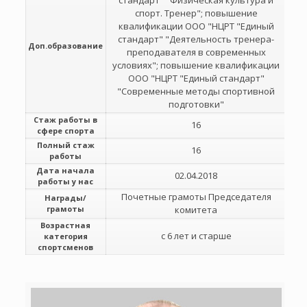
стандарт" "Физическая культура и
спорт. Тренер"; повышение
квалификации ООО "НЦРТ "Единый
стандарт" "Деятельность тренера-
Доп.образование
преподавателя в современных
условиях"; повышение квалификации
ООО "НЦРТ "Единый стандарт"
"Современные методы спортивной
подготовки"
Стаж работы в
16
сфере спорта
Полный стаж
16
работы
Дата начала
02.04.2018
работы у нас
Почетные грамоты Председателя
Награды/
грамоты
комитета
Возрастная
с 6 лет и старше
категория
спортсменов