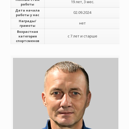
19 лет, 3 мес.
работы
Дата начала
02.09.2024
работы у нас
Награды/
нет
грамоты
Возрастная
с 7 лет и старше
категория
спортсменов