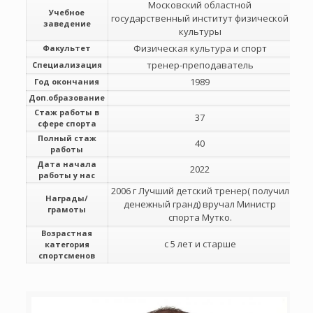
Московский областной
Учебное
государственный институт физической
заведение
культуры
Физическая культура и спорт
Факультет
тренер-преподаватель
Специализация
1989
Год окончания
Доп.образование
Стаж работы в
37
сфере спорта
Полный стаж
40
работы
Дата начала
2022
работы у нас
2006 г Лучший детский тренер( получил
Награды/
денежный гранд) вручал Министр
грамоты
спорта Мутко.
Возрастная
с 5 лет и старше
категория
спортсменов