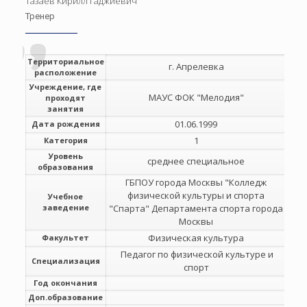
Тазаев Кирилл Гаджиевич
Тренер
Территориальное
г. Апрелевка
расположение
Учреждение, где
МАУС ФОК "Мелодия"
проходят
занятия
01.06.1999
Дата рождения
1
Категория
Уровень
среднее специальное
образования
ГБПОУ города Москвы "Колледж
физической культуры и спорта
Учебное
заведение
"Спарта" Департамента спорта города
Москвы
Физическая культура
Факультет
Педагог по физической культуре и
Специализация
спорт
Год окончания
Доп.образование