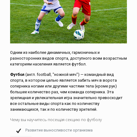
Одним из наиболее динамичных, гармоничных и
разносторонних видов спорта, доступного всем возрастным
категориям населения является футбол.
Футбол
(англ. football, "ножной мяч") — командный вид
спорта, в котором целью является забить мяч в ворота
соперника ногами или другими частями тела (кроме рук)
большее количество раз, чем команда соперника. Эта
зрелищная и увлекательная игра значительно превосходит
все остальные виды спорта как по количеству
занимающихся, так и по количеству зрителей.
Чему вы научитесь посещая секцию по футболу
Развитие выносливости организма