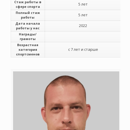
Стаж работы в
5 лет
сфере спорта
Полный стаж
5 лет
работы
Дата начала
2022
работы у нас
Награды/
грамоты
Возрастная
с 7 лет и старше
категория
спортсменов