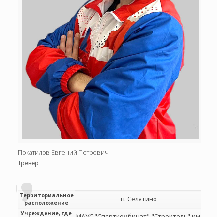
Покатилов Евгений Петрович
Тренер
Территориальное
п. Селятино
расположение
Учреждение, где
МАУС "Спорткомбинат" "Строитель" им.