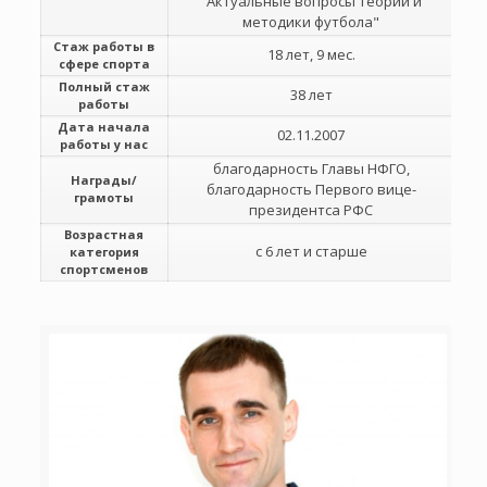
"Актуальные вопросы теории и
методики футбола"
Стаж работы в
18 лет, 9 мес.
сфере спорта
Полный стаж
38 лет
работы
Дата начала
02.11.2007
работы у нас
благодарность Главы НФГО,
Награды/
благодарность Первого вице-
грамоты
президентса РФС
Возрастная
с 6 лет и старше
категория
спортсменов