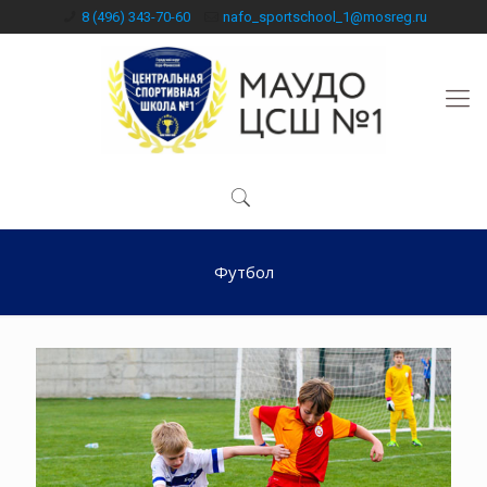
8 (496) 343-70-60
nafo_sportschool_1@mosreg.ru
Футбол