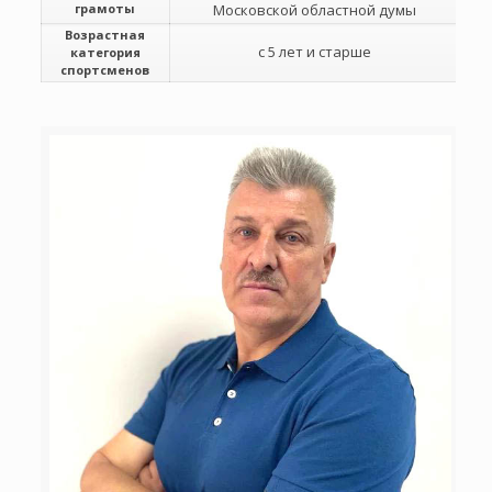
грамоты
Московской областной думы
Возрастная
с 5 лет и старше
категория
спортсменов