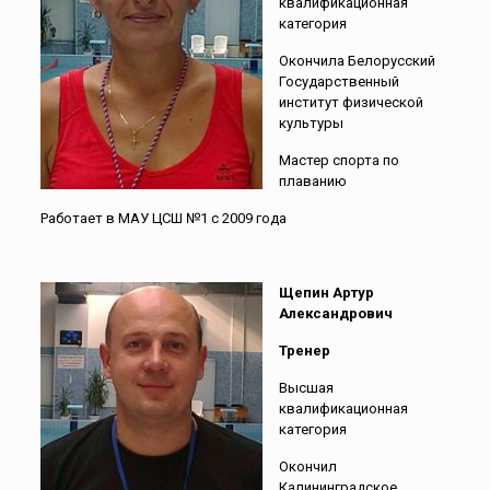
квалификационная
категория
Окончила Белорусский
Государственный
институт физической
культуры
Мастер спорта по
плаванию
Работает в МАУ ЦСШ №1 с 2009 года
Щепин Артур
Александрович
Тренер
Высшая
квалификационная
категория
Окончил
Калининградское