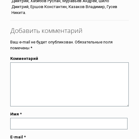
Дмитрий, Хабибов Руслан, Муравьев Андрей, Шило
Дмитрий, Ершов Константин, Казаков Владимир, Гусев
Никита.
Добавить комментарий
Ваш e-mail не будет опубликован.
Обязательные поля
помечены
*
Комментарий
Имя
*
E-mail
*