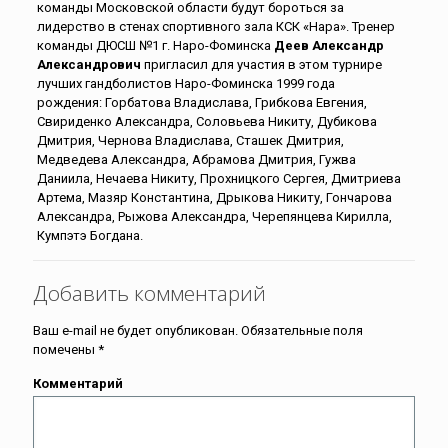
команды Московской области будут бороться за
лидерство в стенах спортивного зала КСК «Нара». Тренер
команды ДЮСШ №1 г. Наро-Фоминска
Деев Александр
Александрович
пригласил для участия в этом турнире
лучших гандболистов Наро-Фоминска 1999 года
рождения: Горбатова Владислава, Грибкова Евгения,
Свириденко Александра, Соловьева Никиту, Дубикова
Дмитрия, Чернова Владислава, Сташек Дмитрия,
Медведева Александра, Абрамова Дмитрия, Гужва
Даниила, Нечаева Никиту, Прохницкого Сергея, Дмитриева
Артема, Мазяр Константина, Дрыкова Никиту, Гончарова
Александра, Рыжова Александра, Черепянцева Кирилла,
Кумпэтэ Богдана.
Добавить комментарий
Ваш e-mail не будет опубликован.
Обязательные поля
помечены
*
Комментарий