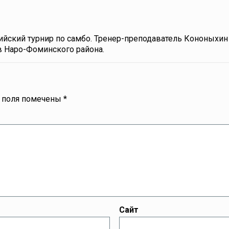
сийский турнир по самбо. Тренер-преподаватель Кононыхин
в Наро-Фоминского района.
 поля помечены
*
Сайт