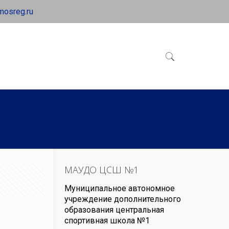
mosreg.ru
МАУДО ЦСШ №1
Муниципальное автономное
учреждение дополнительного
образования центральная
спортивная школа №1