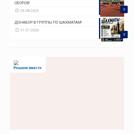
СБОРОВ!
0
03.08.2026
ДОНАБОР В ГРУППЫ ПО ШАХМАТАМ!
31.07.2026
0
Решаем вместе