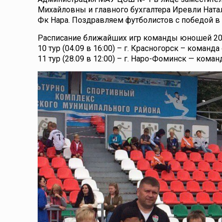
Михайловны и главного бухгалтера Иревли Ната
Фк Нара. Поздравляем футболистов с победой в
Расписание ближайших игр команды юношей 2007
10 тур (04.09 в 16:00) – г. Красногорск – кома
11 тур (28.09 в 12:00) – г. Наро-Фоминск — ком