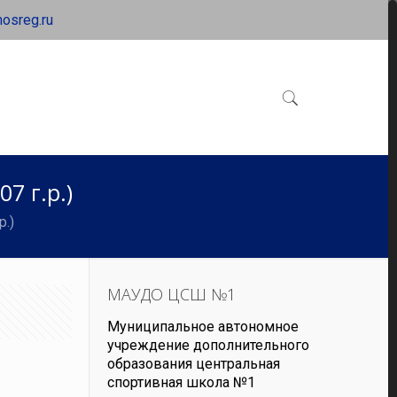
osreg.ru
7 г.р.)
.)
МАУДО ЦСШ №1
Муниципальное автономное
учреждение дополнительного
образования центральная
спортивная школа №1