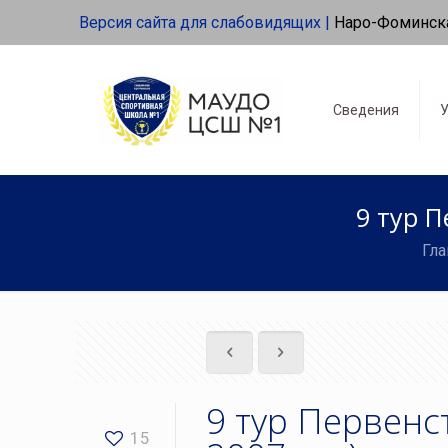
Версия сайта для слабовидящих |
Наро-Фоминск
Сведения
У
9 тур П
Гла
9 тур Первенс
15