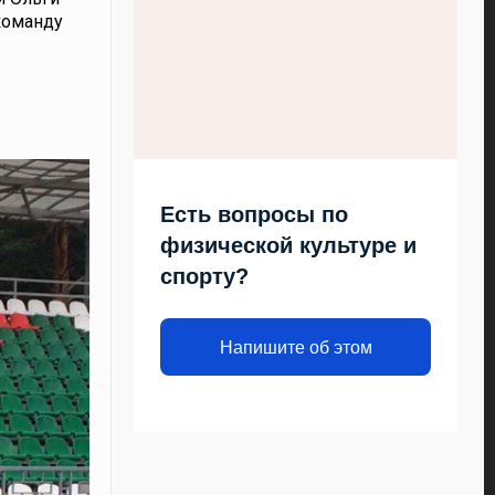
команду
Есть вопросы по
физической культуре и
спорту?
Напишите об этом