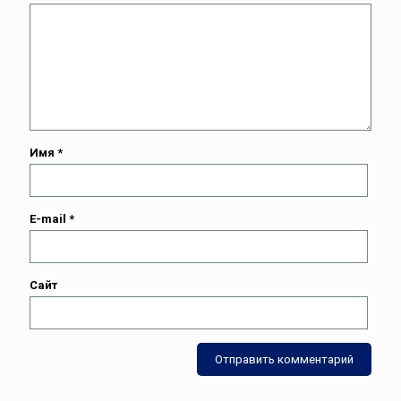
Имя
*
E-mail
*
Сайт