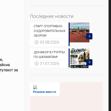
Последние новости
СТАРТ СПОРТИВНО-
ОЗДОРОВИТЕЛЬНЫХ
СБОРОВ!
0
03.08.2026
ДОНАБОР В ГРУППЫ
ПО ШАХМАТАМ!
е,
0
31.07.2026
айона.
тупают за
Решаем вместе