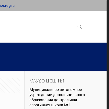
osreg.ru
МАУДО ЦСШ №1
Муниципальное автономное
учреждение дополнительного
образования центральная
спортивная школа №1