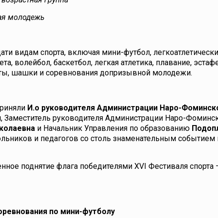
ная молодежь
ати видам спорта, включая мини-футбол, легкоатлетически
та, волейбол, баскетбол, легкая атлетика, плавание, эстаф
аты, шашки и соревнования допризывной молодежи.
приняли
И.о руководителя Администрации Наро-Фоминск
ч
, Заместитель руководителя Администрации Наро-Фоминс
колаевна
и Начальник Управления по образованию
Подоп
ольников и педагогов со столь знаменательным событием 
нное поднятие флага победителями XVI Фестиваля спорта 
оревнования по мини-футболу