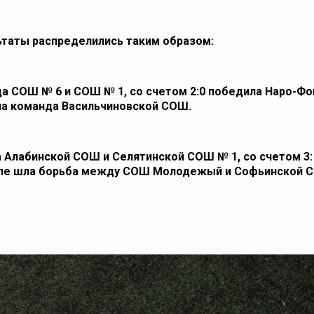
льтаты распределились таким образом:
а СОШ № 6 и СОШ № 1, со счетом 2:0 победила Наро-Ф
яла команда Васильчиновской СОШ.
 Алабинской СОШ и Селятинской СОШ № 1, со счетом 3:
уппе шла борьба между СОШ Молодежый и Софьинской 