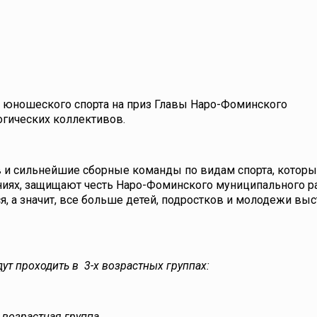
ля юношеского спорта на приз Главы Наро-Фоминского
огических коллективов.
 и сильнейшие сборные команды по видам спорта, которы
ниях, защищают честь Наро-Фоминского муниципального р
, а значит, все больше детей, подростков и молодежи выс
т проходить в 3-х возрастных группах:
возрастная группа