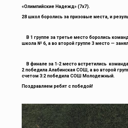
«Олимпийские Надежд» (7х7).
28 школ боролись за призовые места, и резу
В 1 группе за третье место боролись команд
школа № 6, а во второй группе 3 место — зан
В финале за 1-2 место встретились команда
2 победила Алабинская СОШ, а во второй гр
счетом 3:2 победила СОШ Молодежный.
Поздравляем ребят с победой!