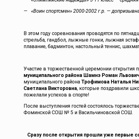
— «Воин спортсмен» 2000-2002 г.р. — допризыв
В этом году соревнования проводятся по пятнадц
стрельба, гандбол, лыжные гонки, лыжная эстафе
плавание, бадминтон, настольный теннис, шахм
Участие в торжественной церемонии открытия 
муниципального района
Шамнэ Роман Львови
муниципального района
Трофимова Наталья Ни
Светлана Викторовна
, которые поздравили шк
пожелали успехов в спорте!
После выступления гостей состоялось торжестве
Фоминской СОШ № 5 и Васильчиновской СОШ.
Сразу после открытия прошли уже первые с