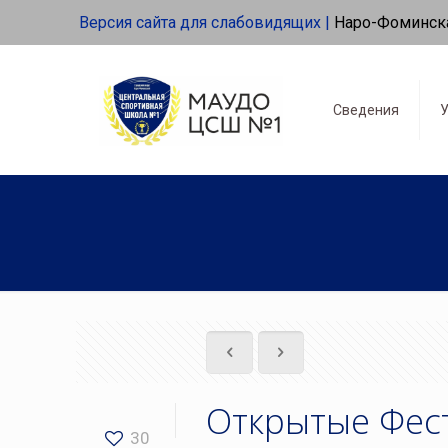
Версия сайта для слабовидящих |
Наро-Фоминск
Сведения
У
Открытые Фес
30