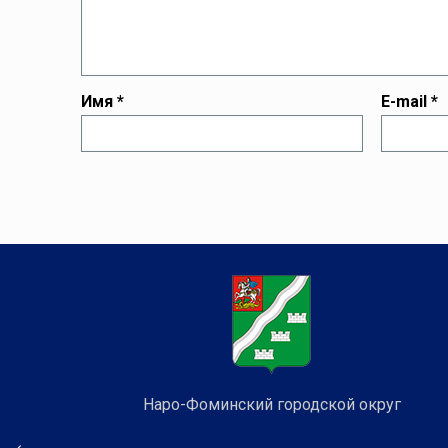
Имя
*
E-mail
*
Наро-Фоминский городской округ