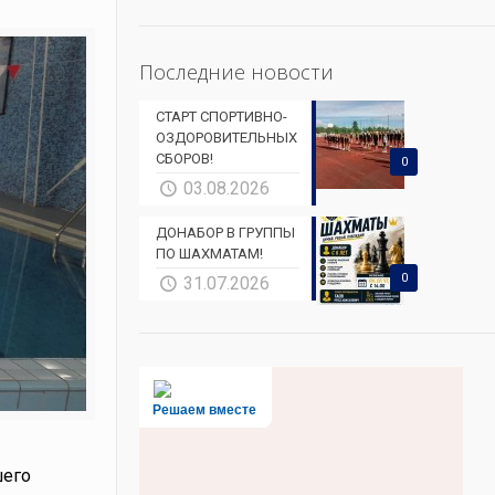
Последние новости
СТАРТ СПОРТИВНО-
ОЗДОРОВИТЕЛЬНЫХ
СБОРОВ!
0
03.08.2026
ДОНАБОР В ГРУППЫ
ПО ШАХМАТАМ!
0
31.07.2026
Решаем вместе
шего