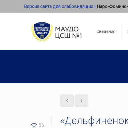
Версия сайта для слабовидящих |
Наро-Фоминс
Сведения
«Дельфиненок
56