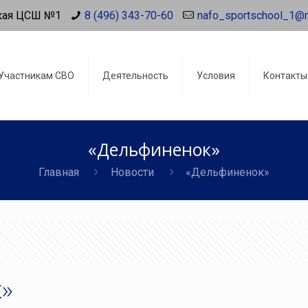
кая ЦСШ №1
8 (496) 343-70-60
nafo_sportschool_1@
Участникам СВО
Деятельность
Условия
Контакты
«Дельфиненок»
Главная
Новости
«Дельфиненок»
»