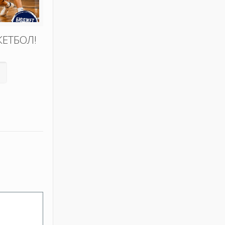
КЕТБОЛ!