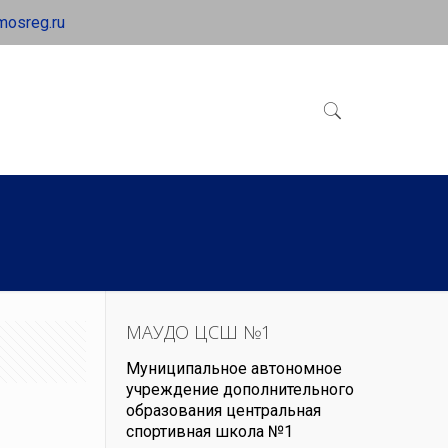
mosreg.ru
МАУДО ЦСШ №1
Муниципальное автономное
учреждение дополнительного
образования центральная
спортивная школа №1