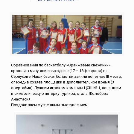
Соревнования по баскетболу «Оранжевые снежинки»
прошли в минувшие выходные (17 – 18 февраля) в г.
Серпухове. Наши баскетболистки заняли почетное III место,
опередив хозяев площадки в дополнительное время (3
овертайма). Лучшим игроком команды ЦСШ № 1, попавшим
в символическую пятерку турнира, стала Жолобова
Анастасия.
Поздравляем с успешным выступлением!