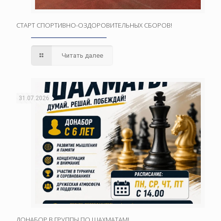
СТАРТ СПОРТИВНО-ОЗДОРОВИТЕЛЬНЫХ СБОРОВ!
Читать далее
31.07.2026
ДОНАБОР В ГРУППЫ ПО ШАХМАТАМ!