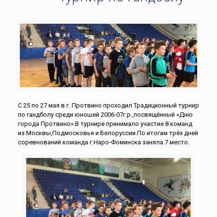
С 25 по 27 мая в г. Протвино проходил Традиционный турнир
по гандболу среди юношей 2006-07г.р.,посвящённый «Дню
города Протвино».В турнире принимало участие 8 команд
из Москвы,Подмосковья и Белоруссии.По итогам трёх дней
соревнований команда г.Наро-Фоминска заняла 7 место.