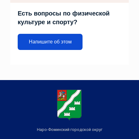
Есть вопросы по физической
культуре и спорту?
Напишите об этом
Наро-Фоминский городской округ