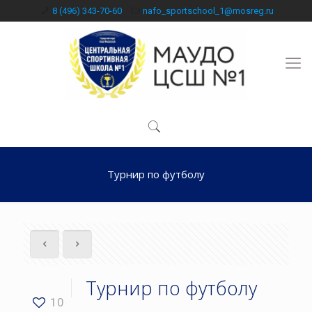
8 (496) 343-70-60
nafo_sportschool_1@mosreg.ru
Турнир по футболу
Турнир по футболу
10