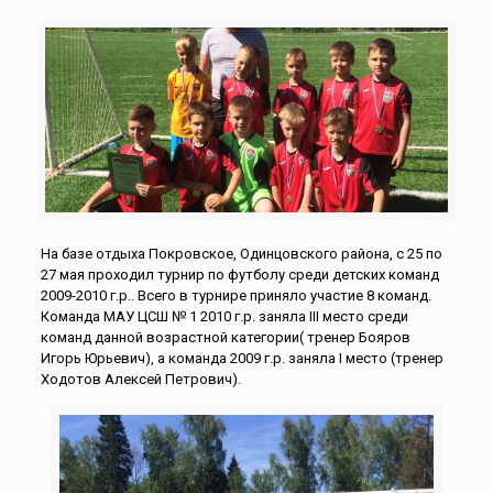
На базе отдыха Покровское, Одинцовского района, с 25 по
27 мая проходил турнир по футболу среди детских команд
2009-2010 г.р.. Всего в турнире приняло участие 8 команд.
Команда МАУ ЦСШ № 1 2010 г.р. заняла III место среди
команд данной возрастной категории( тренер Бояров
Игорь Юрьевич), а команда 2009 г.р. заняла I место (тренер
Ходотов Алексей Петрович).