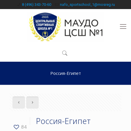
8 (496) 343-70-60
nafo_sportschool_1@mosreg.ru
Россия-Египет
Россия-Египет
84