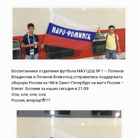
Воспитанники отделения футбола МАУ ЦСШ № 1 – Логинов
Владислав и Логинов Всеволод отправились поддержать
сборную России на ЧМ в Санкт-Петербург на матч Россия –
Египет. Болеем за наших сегодня в 21:00!
Оле, оле, оле, оле,
Россия, вперёд!
??