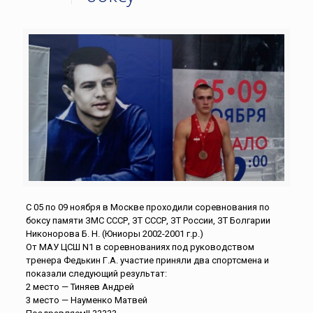
С 05 по 09 ноября в Москве проходили соревнования по
боксу памяти ЗМС СССР, ЗТ СССР, ЗТ России, ЗТ Болгарии
Никонорова Б. Н. (Юниоры 2002-2001 г.р.)
От МАУ ЦСШ N1 в соревнованиях под руководством
тренера Федькин Г.А. участие приняли два спортсмена и
показали следующий результат:
2 место — Тиняев Андрей
3 место — Науменко Матвей