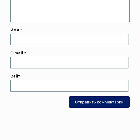
Имя
*
E-mail
*
Сайт