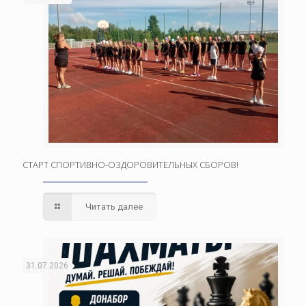
СТАРТ СПОРТИВНО-ОЗДОРОВИТЕЛЬНЫХ СБОРОВ!
Читать далее
31.07.2026