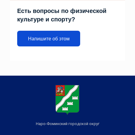
Есть вопросы по физической
культуре и спорту?
Напишите об этом
Наро-Фоминский городской округ