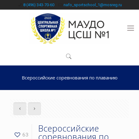
8 (496) 343-70-60
nafo_sportschool_1@mosreg.ru
Всероссийские соревнования по плаванию
Всероссийские
соревнования по
63