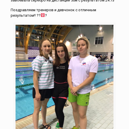
завоевала серебро на дистанции 50м с результатом 24.73
Поздравляем тренеров и девчонок с отличным
результатом!! ??‍
?