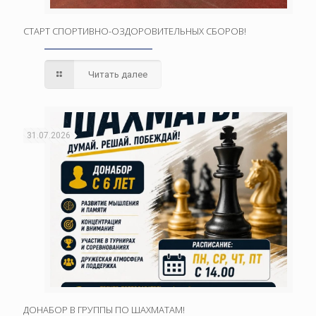
СТАРТ СПОРТИВНО-ОЗДОРОВИТЕЛЬНЫХ СБОРОВ!
Читать далее
31.07.2026
ДОНАБОР В ГРУППЫ ПО ШАХМАТАМ!