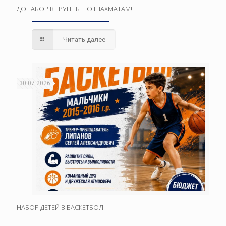
ДОНАБОР В ГРУППЫ ПО ШАХМАТАМ!
Читать далее
30.07.2026
НАБОР ДЕТЕЙ В БАСКЕТБОЛ!