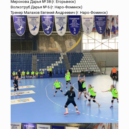
Миронова Дарья № 38 (г. Егорьвеск)
Волкотруб Дарья № 6 (г. Наро-Фоминск)
Тренер Малахов Евгений Андреевич (г. Наро-Фоминск)