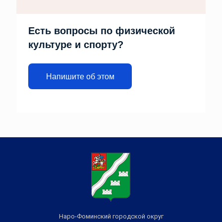
Есть вопросы по физической
культуре и спорту?
Напишите об этом
Наро-Фоминский городской округ