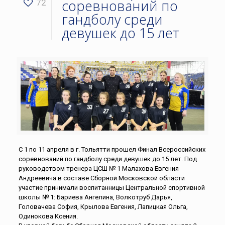
соревнований по
72
гандболу среди
девушек до 15 лет
С 1 по 11 апреля в г. Тольятти прошел Финал Всероссийских
соревнований по гандболу среди девушек до 15 лет. Под
руководством тренера ЦСШ № 1 Малахова Евгения
Андреевича в составе Сборной Московской области
участие принимали воспитанницы Центральной спортивной
школы № 1: Бариева Ангелина, Волкотруб Дарья,
Головачева София, Крылова Евгения, Лапицкая Ольга,
Одинокова Ксения.