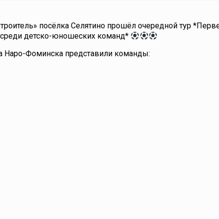
Строитель» посёлка Селятино прошёл очередной тур *Перв
у среди детско-юношеских команд*
Наро-Фоминска представили команды: