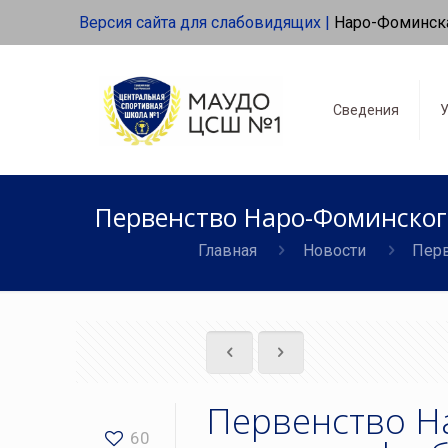
Версия сайта для слабовидящих |
Наро-Фоминск
Сведения
У
Первенство Наро-Фоминского
Главная
Новости
Перв
Первенство Н
60