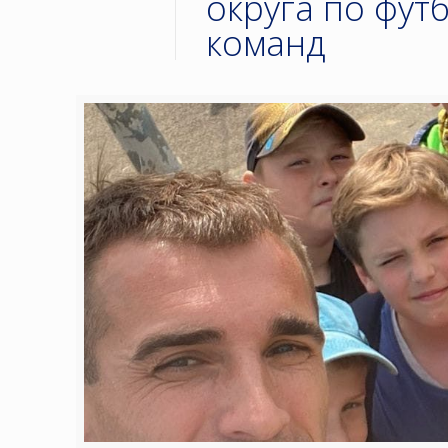
округа по фут
команд