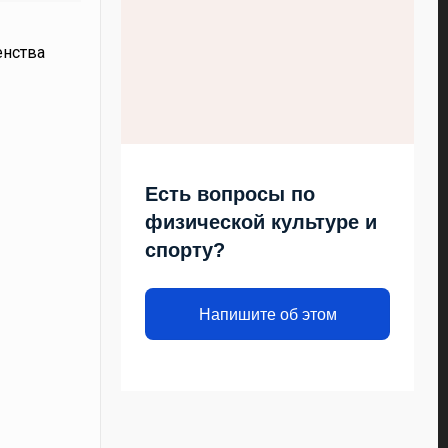
енства
Есть вопросы по
физической культуре и
спорту?
Напишите об этом