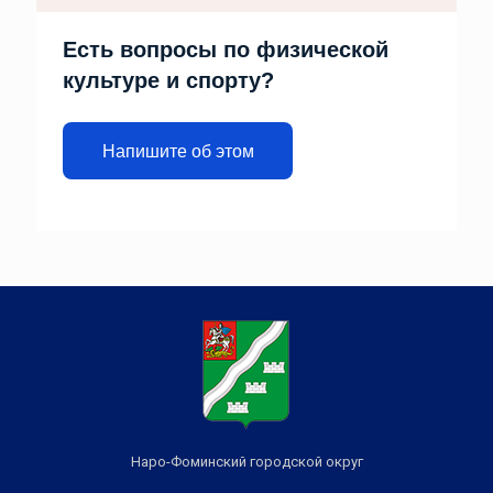
Есть вопросы по физической
культуре и спорту?
Напишите об этом
Наро-Фоминский городской округ