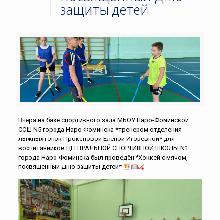
защиты детей
Вчера на базе спортивного зала МБОУ Наро-Фоминской
СОШ N5 города Наро-Фоминска *тренером отделения
лыжных гонок Прокоповой Еленой Игоревной* для
воспитанников ЦЕНТРАЛЬНОЙ СПОРТИВНОЙ ШКОЛЫ N1
города Наро-Фоминска был проведён *Хоккей с мячом,
посвящённый Дню защиты детей*