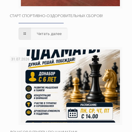
СТАРТ СПОРТИВНО-ОЗДОРОВИТЕЛЬНЫХ СБОРОВ!
Читать далее
31.07.2026
ДОНАБОР В ГРУППЫ ПО ШАХМАТАМ!