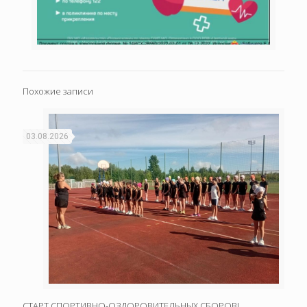
Похожие записи
03.08.2026
СТАРТ СПОРТИВНО-ОЗДОРОВИТЕЛЬНЫХ СБОРОВ!