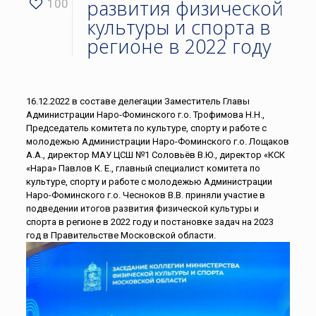
развития физической
100
культуры и спорта в
регионе в 2022 году
16.12.2022 в составе делегации Заместитель Главы
Администрации Наро-Фоминского г.о. Трофимова Н.Н.,
Председатель комитета по культуре, спорту и работе с
молодежью Администрации Наро-Фоминского г.о. Лощаков
А.А., директор МАУ ЦСШ №1 Соловьёв В.Ю., директор «КСК
«Нара» Павлов К. Е., главный специалист комитета по
культуре, спорту и работе с молодежью Администрации
Наро-Фоминского г.о. Чесноков В.В. приняли участие в
подведении итогов развития физической культуры и
спорта в регионе в 2022 году и постановке задач на 2023
год в Правительстве Московской области.