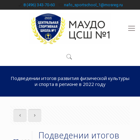
8 (496) 343-70-60
nafo_sportschool_1@mosreg.ru
Подведении итогов развития физической культуры
и спорта в регионе в 2022 году
Подведении итогов