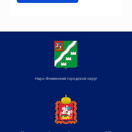
Наро-Фоминский городской округ