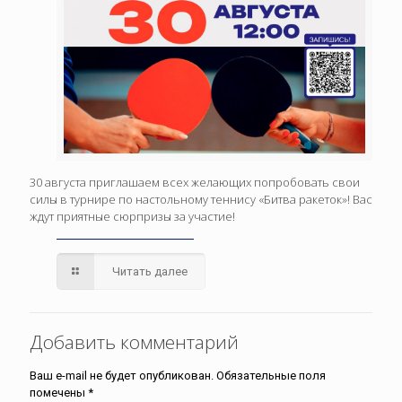
30 августа приглашаем всех желающих попробовать свои
силы в турнире по настольному теннису «Битва ракеток»! Вас
ждут приятные сюрпризы за участие!
Читать далее
Добавить комментарий
Ваш e-mail не будет опубликован.
Обязательные поля
помечены
*