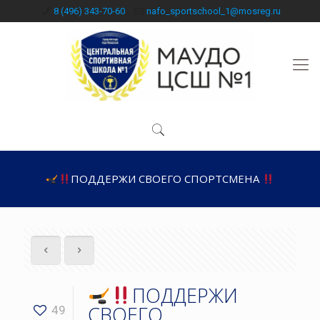
8 (496) 343-70-60
nafo_sportschool_1@mosreg.ru
ПОДДЕРЖИ СВОЕГО СПОРТСМЕНА
ПОДДЕРЖИ
СВОЕГО
49