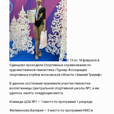
С 15 по 18 февраля в
Одинцово проходили Спортивные соревнования по
художественной гимнастике «Турнир Ассоциации
спортивных клубов московской области «Зимний Триумф»
В данном состязании принимали участие гимнастки-
воспитанницы Центральной спортивной школы №1, и им
удалось занять следующие места:
Команда ЦСШ №1 — 1 место по программе 1 разряда
Филимонова Валерия — 3 место по программе КМС в