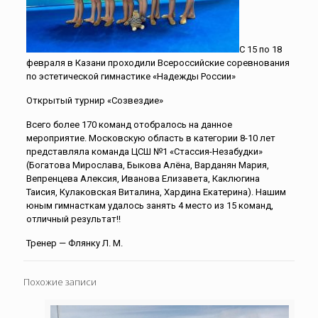
С 15 по 18
февраля в Казани проходили Всероссийские соревнования
по эстетической гимнастике «Надежды России»
Открытый турнир «Созвездие»
Всего более 170 команд отобралось на данное
мероприятие. Московскую область в категории 8-10 лет
представляла команда ЦСШ №1 «Стассия-Незабудки»
(Богатова Мирослава, Быкова Алёна, Варданян Мария,
Вепренцева Алексия, Иванова Елизавета, Каклюгина
Таисия, Кулаковская Виталина, Хардина Екатерина). Нашим
юным гимнасткам удалось занять 4 место из 15 команд,
отличный результат!!
Тренер — Флянку Л. М.
Похожие записи