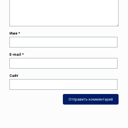
Имя
*
E-mail
*
Сайт