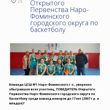
Открытого
25
Первенства Наро-
Фоминского
городского округа по
баскетболу
Команда ЦСШ №1 Наро-Фоминского г.о., уверенно
обыгравшая всех участниц, ПОБЕДИТЕЛЬ Открытого
Первенства Наро-Фоминского городского округа по
баскетболу среди команд юниорок до 17 лет (2007 г.р. и
младше)!