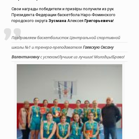
Свои награды победители и призёры получили из рук
Президента Федерации баскетбола Наро-Фоминского
городского округа
Зусмана
Алексея
Григорьевича
!
Поздравляем баскетболисток Центральной спортивной
школы №1 и тренера-преподавателя
Гаевскую Оксану
Валентиновну
с успехом!Лучшие из лучших! Молодцы!Браво!