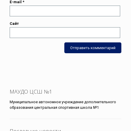
E-mail
*
Сайт
МАУДО ЦСШ №1
Муниципальное автономное учреждение дополнительного
образования центральная спортивная школа №1
Последние новости