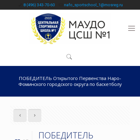
8 (496) 343-70-60
nafo_sportschool_1@mosreg.ru
ПОБЕДИТЕЛЬ Открытого Первенства Наро-
Фоминского городского округа по баскетболу
ПОБЕДИТЕЛЬ