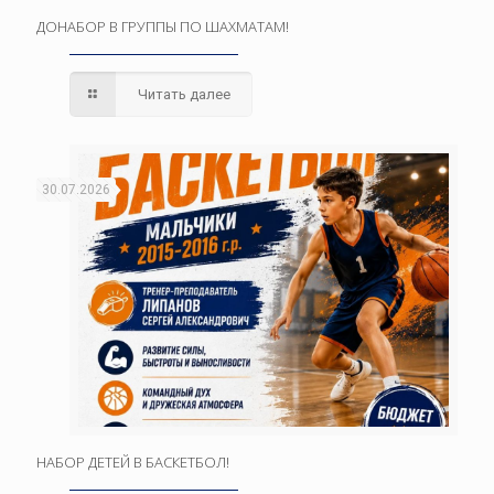
ДОНАБОР В ГРУППЫ ПО ШАХМАТАМ!
Читать далее
30.07.2026
НАБОР ДЕТЕЙ В БАСКЕТБОЛ!