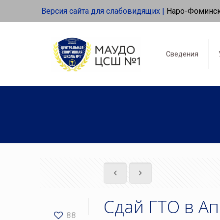
Версия сайта для слабовидящих |
Наро-Фоминс
Сведения
Сдай ГТО в Ап
88