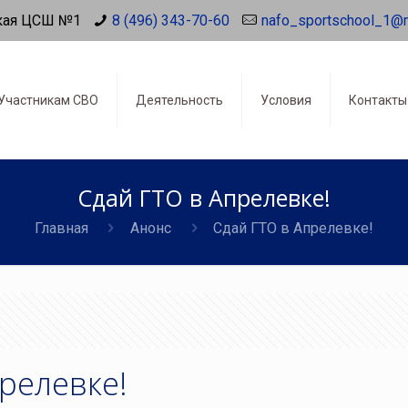
кая ЦСШ №1
8 (496) 343-70-60
nafo_sportschool_1@
Участникам СВО
Деятельность
Условия
Контакты
Сдай ГТО в Апрелевке!
Главная
Анонс
Сдай ГТО в Апрелевке!
релевке!