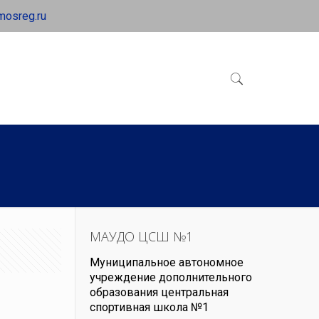
mosreg.ru
МАУДО ЦСШ №1
Муниципальное автономное
учреждение дополнительного
образования центральная
спортивная школа №1