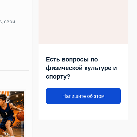
в, свои
Есть вопросы по
физической культуре и
спорту?
Напишите об этом