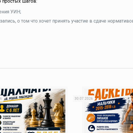
о простых шагов:
чения УИН;
 запись, о том что хочет принять участие в сдаче нормативо
26
30.07.2026