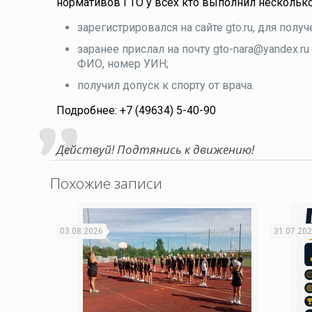
нормативов ГТО у всех кто выполнил нескольк
зарегистрировался на сайте gto.ru, для полу
заранее прислал на почту gto-nara@yandex.ru
ФИО, номер УИН;
получил допуск к спорту от врача.
Подробнее: +7 (49634) 5-40-90
Действуй! Подтянись к движению!
Похожие записи
03.08.2026
31.07.20