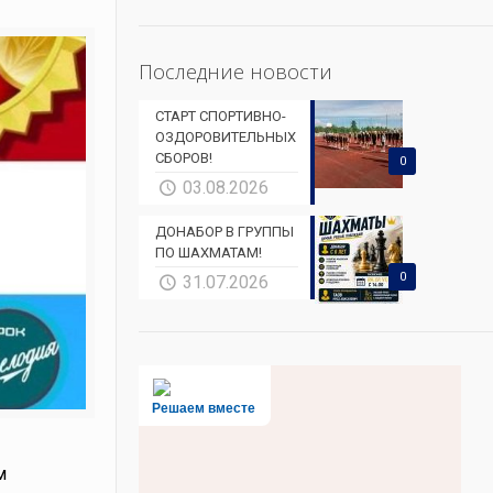
Последние новости
СТАРТ СПОРТИВНО-
ОЗДОРОВИТЕЛЬНЫХ
СБОРОВ!
0
03.08.2026
ДОНАБОР В ГРУППЫ
ПО ШАХМАТАМ!
0
31.07.2026
Решаем вместе
м