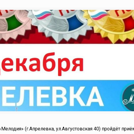
«Мелодия» (г.Апрелевка, ул.Августовская 40) пройдёт приё