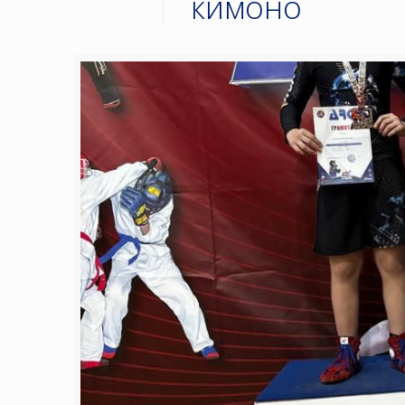
кимоно