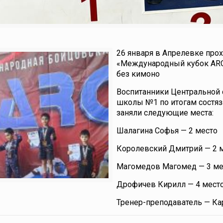
26 января в Апрелевке про
«Международный кубок ARC»
без кимоно
Воспитанники Центральной 
школы №1 по итогам состяз
заняли следующие места:
Шалагина Софья — 2 место
Королевский Дмитрий — 2 
Магомедов Магомед — 3 ме
Дрофичев Кирилл — 4 мест
Тренер-преподаватель — Ка