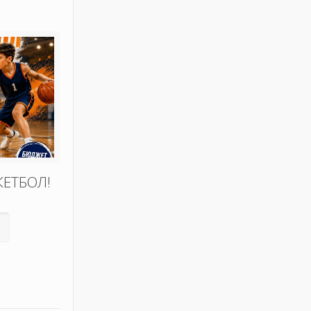
КЕТБОЛ!