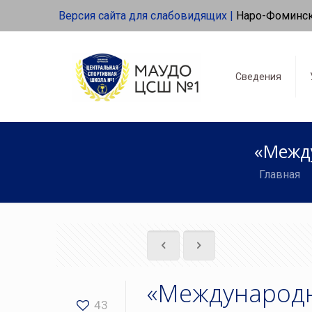
Версия сайта для слабовидящих |
Наро-Фоминс
Сведения
«Между
Главная
«Международны
43