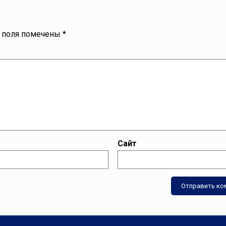
 поля помечены
*
Сайт