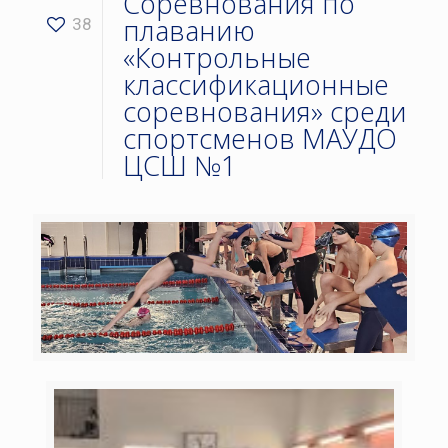
Соревнования по
плаванию
38
«Контрольные
классификационные
соревнования» среди
спортсменов МАУДО
ЦСШ №1