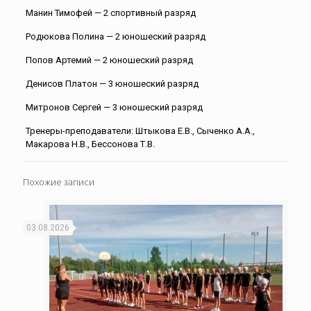
Манин Тимофей — 2 спортивный разряд
Родюкова Полина — 2 юношеский разряд
Попов Артемий — 2 юношеский разряд
Денисов Платон — 3 юношеский разряд
Митронов Сергей — 3 юношеский разряд
Тренеры-преподаватели: Штыкова Е.В., Сыченко А.А.,
Макарова Н.В., Бессонова Т.В.
Похожие записи
03.08.2026