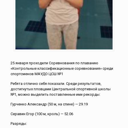
25 января проходили Соревнования по плаванию
«Контрольные классификационные соревнования» среди
спортсменов МАУДО ЦСШ №1
Ребята отлично себя показали. Среди результатов,
достигнутых пловцами Центральной спортивной школы
№1, можно выделить поставленные ими рекорды:
Гурченко Александр (50 м, на спине) — 29.19
Серавин Егор (100 м, кроль) — 52.06
Разряды: