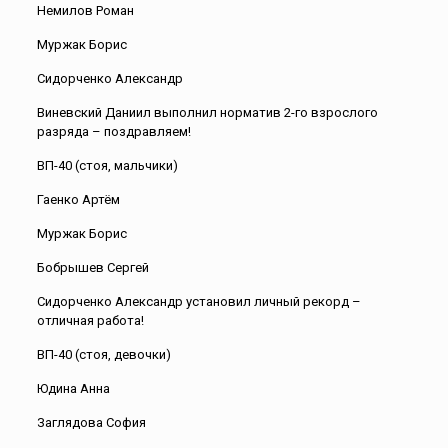
Немилов Роман
Муржак Борис
Сидорченко Александр
Виневский Даниил выполнил норматив 2-го взрослого
разряда – поздравляем!
ВП-40 (стоя, мальчики)
Гаенко Артём
Муржак Борис
Бобрышев Сергей
Сидорченко Александр установил личный рекорд –
отличная работа!
ВП-40 (стоя, девочки)
Юдина Анна
Заглядова София