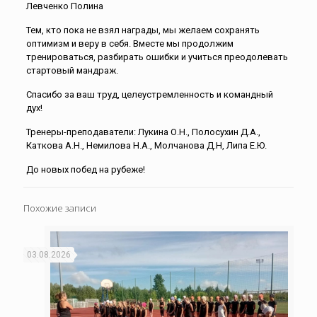
Левченко Полина
Тем, кто пока не взял награды, мы желаем сохранять
оптимизм и веру в себя. Вместе мы продолжим
тренироваться, разбирать ошибки и учиться преодолевать
стартовый мандраж.
Спасибо за ваш труд, целеустремленность и командный
дух!
Тренеры-преподаватели: Лукина О.Н., Полосухин Д.А.,
Каткова А.Н., Немилова Н.А., Молчанова Д.Н, Липа Е.Ю.
До новых побед на рубеже!
Похожие записи
03.08.2026