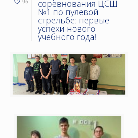
соревнования ЦСШ
96
№1 по пулевой
стрельбе: первые
успехи нового
учебного года!