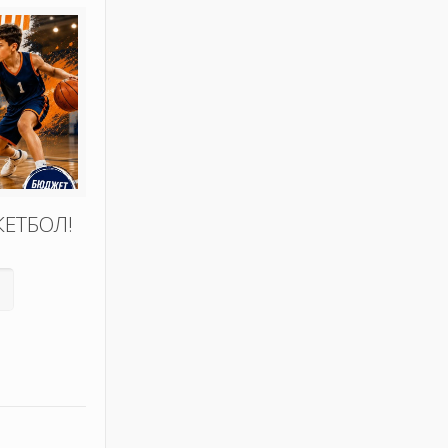
КЕТБОЛ!