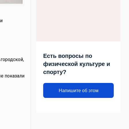
ти
Есть вопросы по
вгородской,
физической культуре и
спорту?
ые показали
Напишите об этом