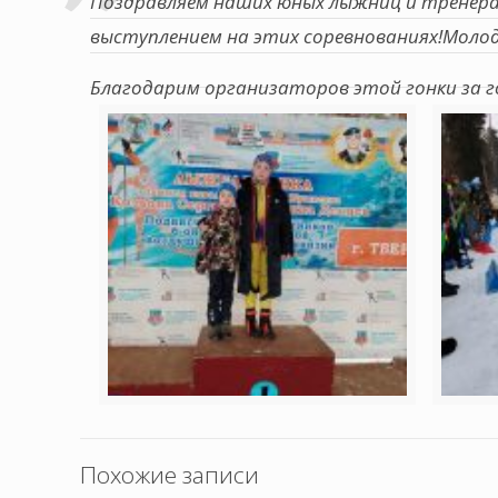
Поздравляем наших юных лыжниц и тренера
выступлением на этих соревнованиях!Моло
Благодарим организаторов этой гонки за 
Похожие записи