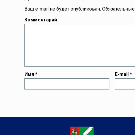
Ваш e-mail не будет опубликован.
Обязательные
Комментарий
Имя
*
E-mail
*