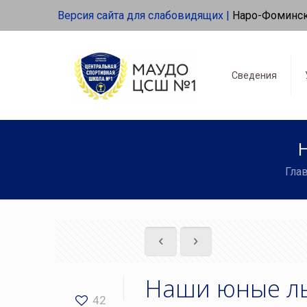
Версия сайта для слабовидящих |
Наро-Фоминс
Сведения
Гла
Наши юные л
42