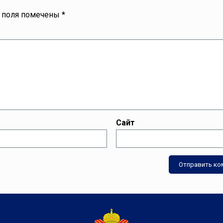
 поля помечены
*
Сайт