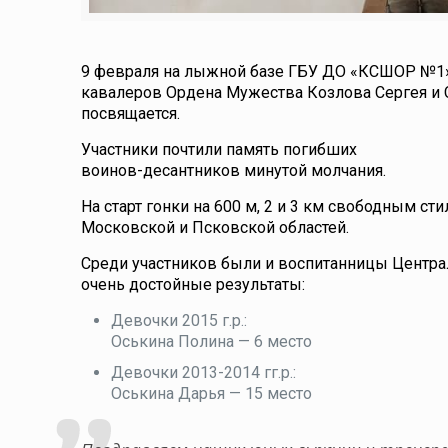
9 февраля на лыжной базе ГБУ ДО «КСШОР №1» г
кавалеров Ордена Мужества Козлова Сергея и 
посвящается.
Участники почтили память погибших
воинов-десантников минутой молчания.
На старт гонки на 600 м, 2 и 3 км свободным с
Московской и Псковской областей.
Среди участников были и воспитанницы Центра
очень достойные результаты:
Девочки 2015 г.р.:
Оськина Полина — 6 место
Девочки 2013-2014 гг.р.:
Оськина Дарья — 15 место