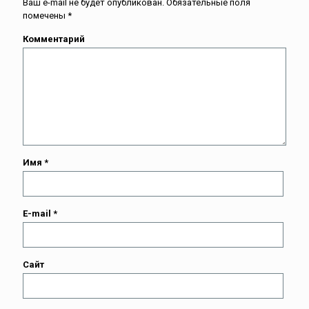
Ваш e-mail не будет опубликован.
Обязательные поля
помечены
*
Комментарий
Имя
*
E-mail
*
Сайт