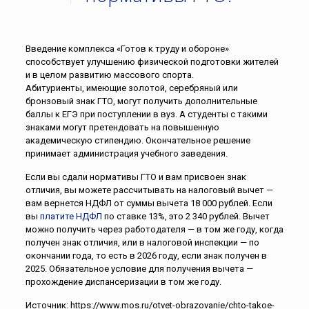
Введение комплекса «Готов к труду и обороне»
способствует улучшению физической подготовки жителей
и в целом развитию массового спорта.
Абитуриенты, имеющие золотой, серебряный или
бронзовый знак ГТО, могут получить дополнительные
баллы к ЕГЭ при поступлении в вуз. А студенты с такими
знаками могут претендовать на повышенную
академическую стипендию. Окончательное решение
принимает администрация учебного заведения.
Если вы сдали нормативы ГТО и вам присвоен знак
отличия, вы можете рассчитывать на налоговый вычет —
вам вернется НДФЛ от суммы вычета 18 000 рублей. Если
вы
платите НДФЛ
по ставке 13%, это 2 340 рублей. Вычет
можно получить через работодателя — в том же году, когда
получен знак отличия, или в налоговой инспекции — по
окончании года, то есть в 2026 году, если знак получен в
2025. Обязательное условие для получения вычета —
прохождение диспансеризации в том же году.
Источник: https://www.mos.ru/otvet-obrazovanie/chto-takoe-