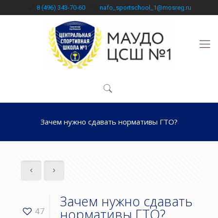
8 (496) 343-70-60
nafo_sportschool_1@mosreg.ru
Зачем нужно сдавать нормативы ГТО?
Зачем нужно сдавать
нормативы ГТО?
47