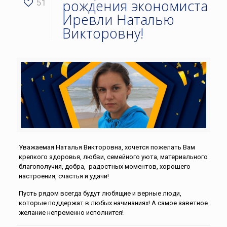
рождения экономиста
51
Иревли Наталью
Викторовну!
Уважаемая Наталья Викторовна, хочется пожелать Вам
крепкого здоровья, любви, семейного уюта, материального
благополучия, добра, радостных моментов, хорошего
настроения, счастья и удачи!
Пусть рядом всегда будут любящие и верные люди,
которые поддержат в любых начинаниях! А самое заветное
желание непременно исполнится!