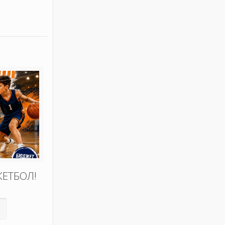
КЕТБОЛ!