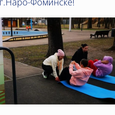
г.Наро-Фоминске!