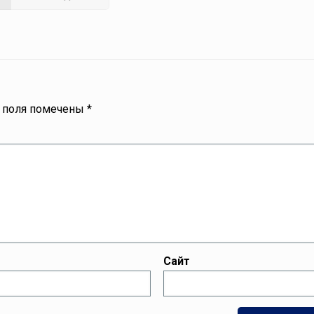
 поля помечены
*
Сайт