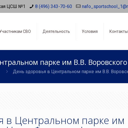
кая ЦСШ №1
8 (496) 343-70-60
nafo_sportschool_1@
Участникам СВО
Деятельность
Условия
Контакты
нтральном парке им В.В. Воровского
День здоровья в Центральном парке им В.В. Воровс
 в Центральном парке им 