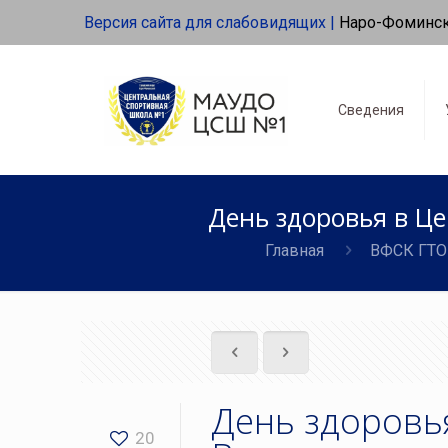
Версия сайта для слабовидящих |
Наро-Фоминс
Сведения
День здоровья в Це
Главная
ВФСК ГТО
День здоровья
20