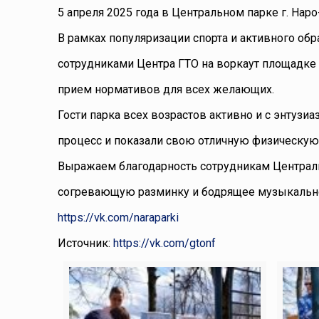
5 апреля 2025 года в Центральном парке г. На
В рамках популяризации спорта и активного обр
сотрудниками Центра ГТО на воркаут площадке
прием нормативов для всех желающих.
Гости парка всех возрастов активно и с энтуз
процесс и показали свою отличную физическую
Выражаем благодарность сотрудникам Централь
согревающую разминку и бодрящее музыкальн
https://vk.com/naraparki
Источник:
https://vk.com/gtonf