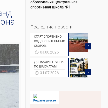
образования центральная
спортивная школа №1
анд
зона
Последние новости
СТАРТ СПОРТИВНО-
ОЗДОРОВИТЕЛЬНЫХ
СБОРОВ!
0
03.08.2026
ДОНАБОР В ГРУППЫ
ПО ШАХМАТАМ!
0
31.07.2026
Решаем вместе