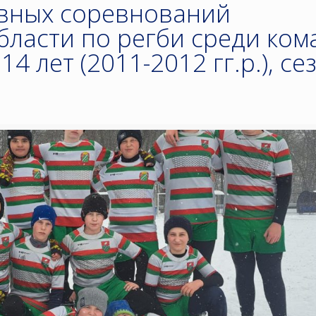
вных соревнований
бласти по регби среди ком
4 лет (2011-2012 гг.р.), се