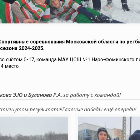
Спортивные соревнования Московской области по регб
 сезона 2024-2025.
 со счётом 0-17, команда МАУ ЦСШ №1 Наро-Фоминского г.о
4 место.
кова Э.Ю и Буланова Р.А.
за работу с командой!
стигнутом результате!Главные победы ещё впереди!