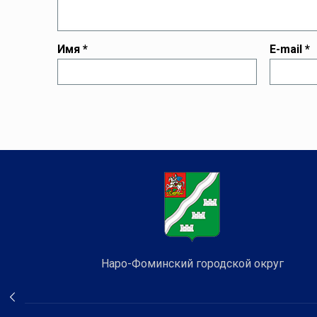
Имя
*
E-mail
*
Наро-Фоминский городской округ