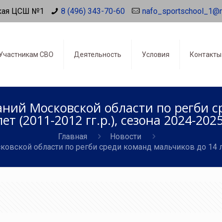
кая ЦСШ №1
8 (496) 343-70-60
nafo_sportschool_1@
Участникам СВО
Деятельность
Условия
Контакты
ний Московской области по регби с
лет (2011-2012 гг.р.), сезона 2024-2025
Главная
Новости
вской области по регби среди команд мальчиков до 14 лет 