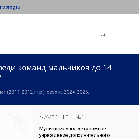
mosreg.ru
реди команд мальчиков до 14
.
(2011-2012 гг.р.), сезона 2024-2025.
МАУДО ЦСШ №1
Муниципальное автономное
учреждение дополнительного