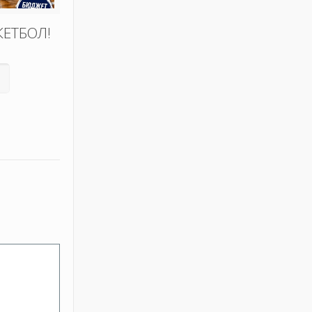
КЕТБОЛ!