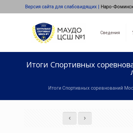
Версия сайта для слабовидящих |
Наро-Фоминс
Сведения
Итоги Спортивных соревнова
Итоги Спортивных соревнований Моско