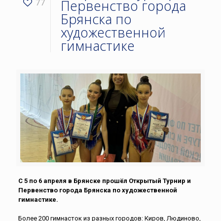
Первенство города
77
Брянска по
художественной
гимнастике
С 5 по 6 апреля в Брянске прошёл Открытый Турнир и
Первенство города Брянска по художественной
гимнастике.
Более 200 гимнасток из разных городов: Киров, Людиново,