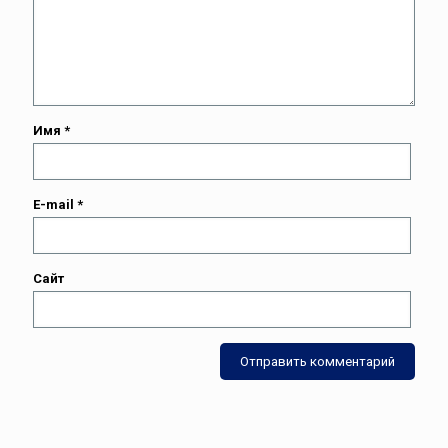
Имя
*
E-mail
*
Сайт