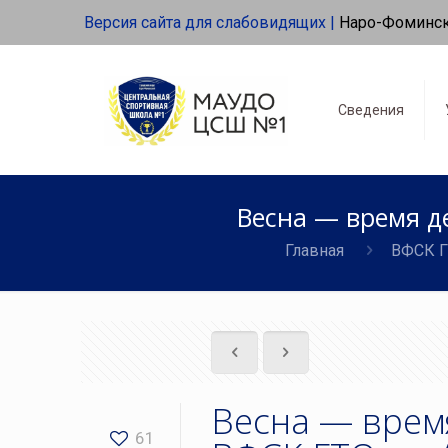
Версия сайта для слабовидящих |
Наро-Фоминс
Сведения
Весна — время д
Главная
ВФСК 
Весна — врем
61