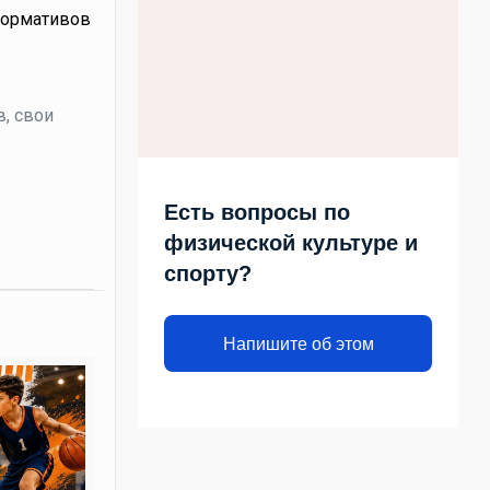
 нормативов
в, свои
Есть вопросы по
физической культуре и
спорту?
Напишите об этом