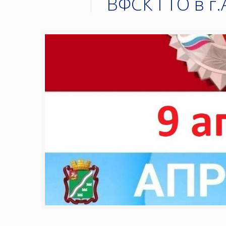
ВФСК ГТО в г.