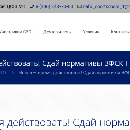
кая ЦСШ №1
8 (496) 343-70-60
nafo_sportschool_1@
Участникам СВО
Деятельность
Условия
Контакты
ействовать! Сдай нормативы ВФСК ГТ
ГТО
Весна — время действовать! Сдай нормативы ВФС
я действовать! Сдай норм