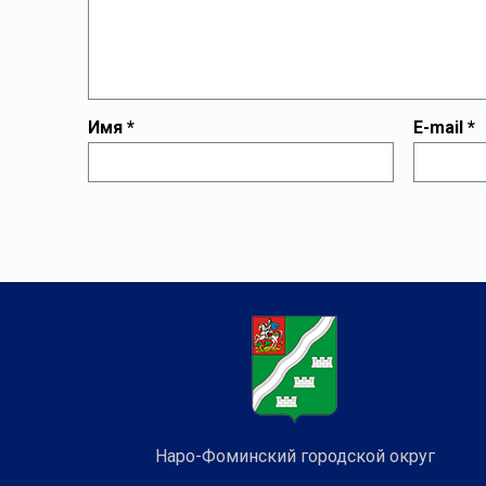
Имя
*
E-mail
*
Наро-Фоминский городской округ