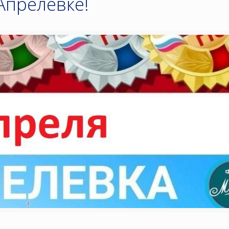
Апрелевке!