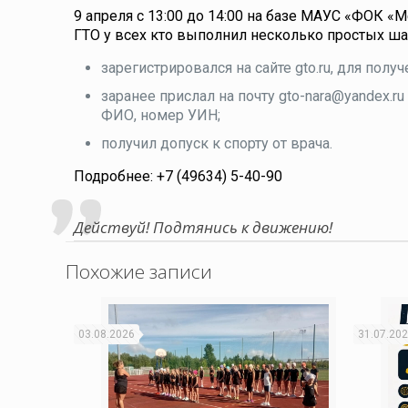
9 апреля с 13:00 до 14:00 на базе МАУС «ФОК «
ГТО у всех кто выполнил несколько простых ша
зарегистрировался на сайте gto.ru, для полу
заранее прислал на почту gto-nara@yandex.ru
ФИО, номер УИН;
получил допуск к спорту от врача.
Подробнее: +7 (49634) 5-40-90
Действуй! Подтянись к движению!
Похожие записи
03.08.2026
31.07.20