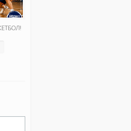
КЕТБОЛ!