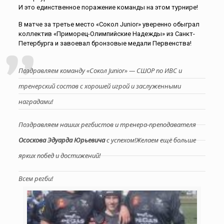
И это единственное поражение команды на этом турнире!
В матче за третье место «Сокол Junior» уверенно обыграл
коллектив «Приморец-Олимпийские Надежды» из Санкт-
Петербурга и завоевал бронзовые медали Первенства!
Поздравляем команду «Сокол Junior» — СШОР по ИВС и
тренерский состав с хорошей игрой и заслуженными
наградами!
Поздравляем наших регбистов и тренера-преподавателя
Ососкова Эдуарда Юрьевича
с успехом!Желаем ещё больше
ярких побед и достижений!
Всем регби!