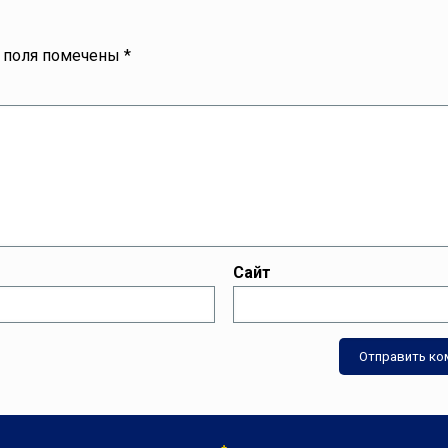
 поля помечены
*
Сайт