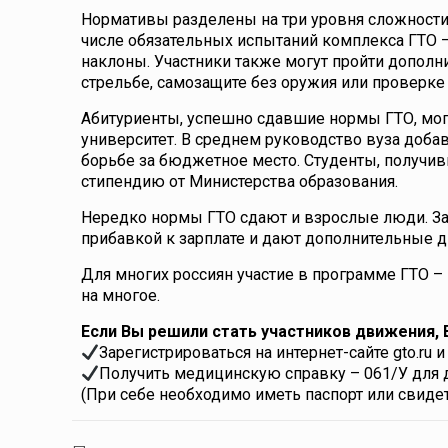
Нормативы разделены на три уровня сложности
числе обязательных испытаний комплекса ГТО —
наклоны. Участники также могут пройти допол
стрельбе, самозащите без оружия или проверке 
Абитуриенты, успешно сдавшие нормы ГТО, мог
университет. В среднем руководство вуза добав
борьбе за бюджетное место. Студенты, получи
стипендию от Министерства образования.
Нередко нормы ГТО сдают и взрослые люди. З
прибавкой к зарплате и дают дополнительные дн
Для многих россиян участие в программе ГТО – 
на многое.
Если Вы решили стать участников движения, 
Зарегистрироваться на интернет-сайте gto.ru 
Получить медицинскую справку – 061/У для д
(При себе необходимо иметь паспорт или свидет