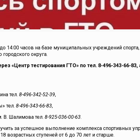
до 14:00 часов на базе муниципальных учреждений спорта,
 городского округа.
рез «Центр тестирования ГТО» по тел.
8-496-343-66-83
,
ина тел.
8-496-342-52-39
,
» тел.
8-496-343-66-83
,
 В. Шалимова тел.
8-925-036-00-63
.
олучить за успешное выполнение комплекса спортивных у
18 возрастных ступеней от 6 до 70 лет и старше.