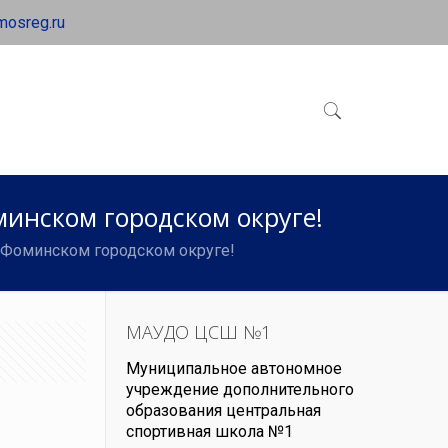
mosreg.ru
инском городском округе!
Фоминском городском округе!
МАУДО ЦСШ №1
Муниципальное автономное
учреждение дополнительного
образования центральная
спортивная школа №1