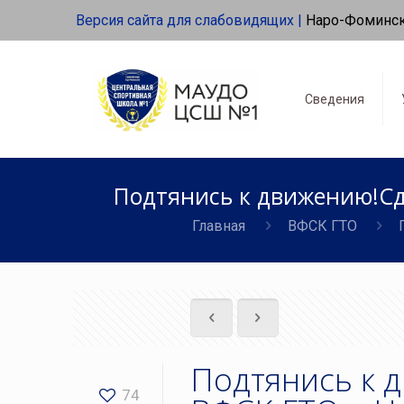
Версия сайта для слабовидящих |
Наро-Фоминс
Сведения
Подтянись к движению!Сд
Главная
ВФСК ГТО
Подтянись к 
74