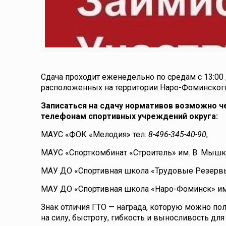
Сдача проходит еженедельно по средам с 13:00 
расположенных на территории Наро-Фоминского
Записаться на сдачу нормативов возможно че
телефонам спортивных учреждений округа:
МАУС «ФОК «Мелодия» тел.
8-496-345-40-90
,
МАУС «Спорткомбинат «Строитель» им. В. Мышк
МАУ ДО «Спортивная школа «Трудовые Резервы
МАУ ДО «Спортивная школа «Наро-Фоминск» им.
Знак отличия ГТО — награда, которую можно п
на силу, быстроту, гибкость и выносливость для 