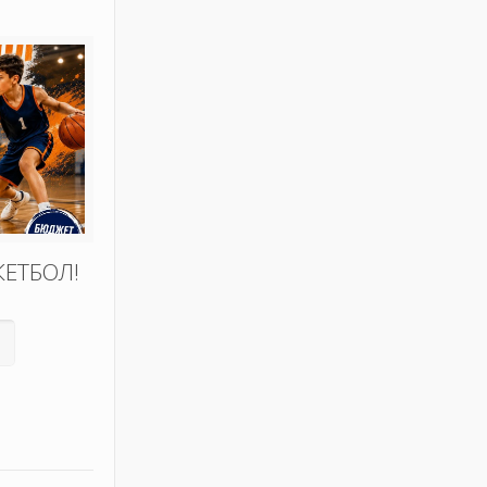
КЕТБОЛ!