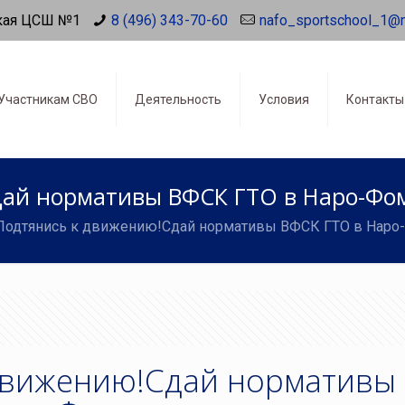
кая ЦСШ №1
8 (496) 343-70-60
nafo_sportschool_1@
Участникам СВО
Деятельность
Условия
Контакты
ай нормативы ВФСК ГТО в Наро-Фом
Подтянись к движению!Сдай нормативы ВФСК ГТО в Наро-
движению!Сдай нормативы