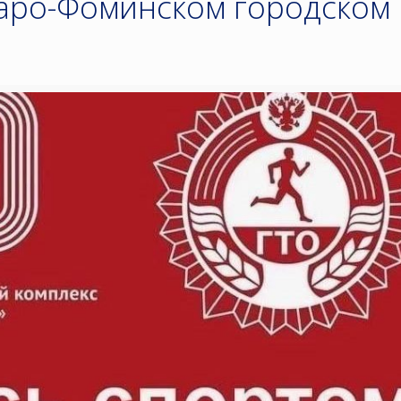
аро-Фоминском городском